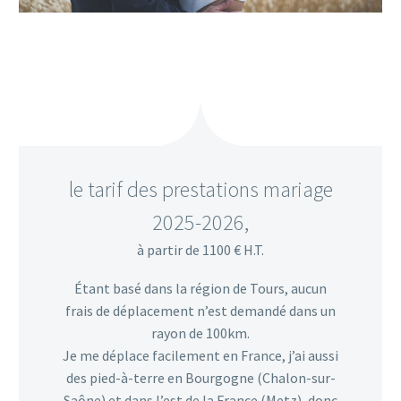
le tarif des prestations mariage
2025-2026,
à partir de 1100 € H.T.
Étant basé dans la région de Tours, aucun
frais de déplacement n’est demandé dans un
rayon de 100km.
Je me déplace facilement en France, j’ai aussi
des pied-à-terre en Bourgogne (Chalon-sur-
Saône) et dans l’est de la France (Metz), donc