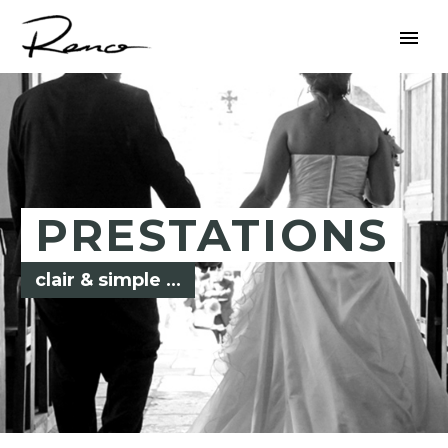
PRESTATIONS
clair & simple …