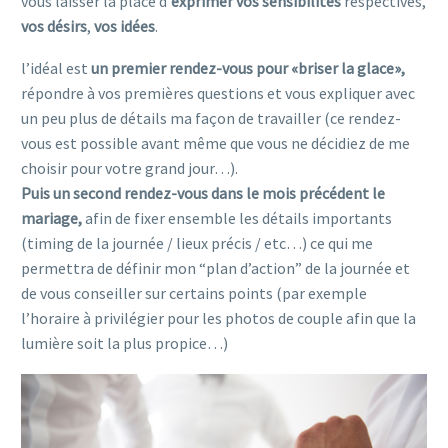
vous laisser la place d’
exprimer vos sensibilités
respectives,
vos désirs
,
vos idées
.
l’idéal est
un premier rendez-vous pour «briser la glace»,
répondre à vos premières questions et vous expliquer avec
un peu plus de détails ma façon de travailler (ce rendez-
vous est possible avant même que vous ne décidiez de me
choisir pour votre grand jour…).
Puis un second rendez-vous dans le mois précédent le
mariage,
afin de fixer ensemble les détails importants
(timing de la journée / lieux précis / etc…) ce qui me
permettra de définir mon “plan d’action” de la journée et
de vous conseiller sur certains points (par exemple
l’horaire à privilégier pour les photos de couple afin que la
lumière soit la plus propice…)