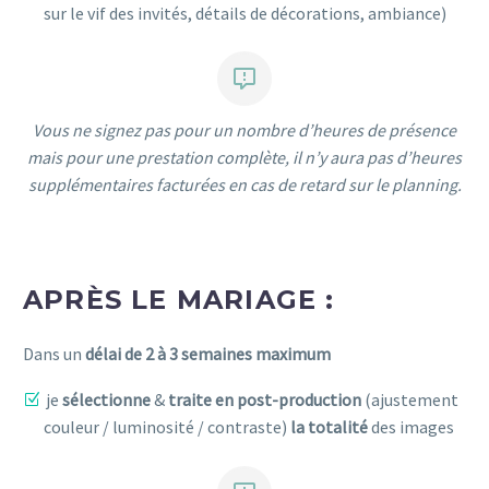
sur le vif des invités, détails de décorations, ambiance)


Vous ne signez pas pour un nombre d’heures de présence
mais pour une prestation complète, il n’y aura pas d’heures
supplémentaires facturées en cas de retard sur le planning.
APRÈS LE MARIAGE :
Dans un
délai de 2 à 3 semaines maximum
je
sélectionne
&
traite en post-production
(ajustement
couleur / luminosité / contraste)
la totalité
des images